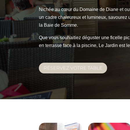
Nichée au cœur du Domaine de Diane et ouver
un cadre chaleureux et lumineux, savourez un
la Baie de Somme.
Que vous souhaitiez déguster une ficelle pi
en terrasse face à la piscine, Le Jardin est
RÉSERVEZ VOTRE TABLE