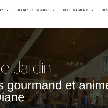
TÉS
OFFRES DE SÉJOURS
HÉBERGEMENTS
RES
e Jardin 
s gourmand et animé
iane