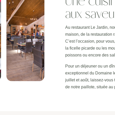
Une cuis
aux saveu
Au restaurant Le Jardin, no
maison, de la restauration r
C’est l’occasion, pour vous,
la ficelle picarde ou les m
poissons ou encore des sal
Pour un déjeuner ou un dîne
exceptionnel du Domaine le
juillet et août, laissez-vou
de notre paillote, située au 