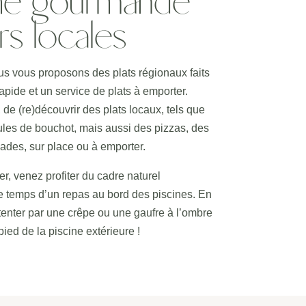
ine gourmande
rs locales
us vous proposons des plats régionaux faits
apide et un service de plats à emporter.
 de (re)découvrir des plats locaux, tels que
oules de bouchot, mais aussi des pizzas, des
ades, sur place ou à emporter.
r, venez profiter du cadre naturel
 temps d’un repas au bord des piscines. En
s tenter par une crêpe ou une gaufre à l’ombre
pied de la piscine extérieure !