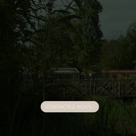
Restaurant Le Jardi
Le Jardin, au cœur du Domaine de Diane, 
Ouvert de mars à novembre
Vente à emporter disponible sur une partie d
Soirées et animations en saison
CONTACTEZ-NOUS !