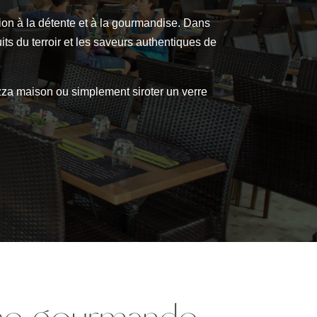
ion à la détente et à la gourmandise. Dans
ts du terroir et les saveurs authentiques de
zza maison ou simplement siroter un verre