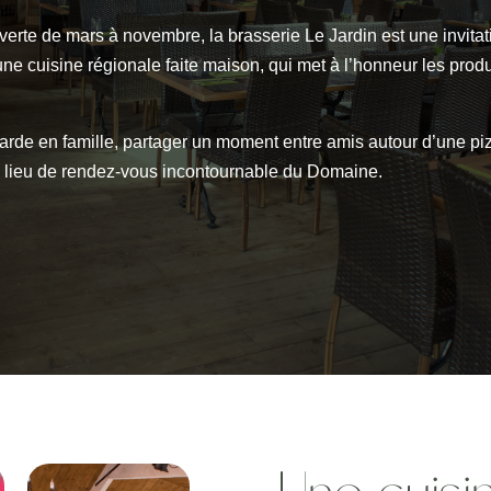
te de mars à novembre, la brasserie Le Jardin est une invitat
e cuisine régionale faite maison, qui met à l’honneur les produi
carde en famille, partager un moment entre amis autour d’une pi
 le lieu de rendez-vous incontournable du Domaine.