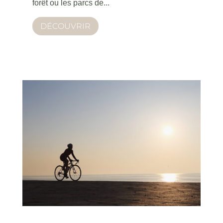
forêt ou les parcs de...
DÉCOUVRIR