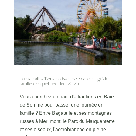
Parcs d’attractions en Baie de Somme : guide
famille complet (édition 2026)
Vous cherchez un parc d'attractions en Baie
de Somme pour passer une journée en
famille ? Entre Bagatelle et ses montagnes
russes à Merlimont, le Parc du Marquenterre
et ses oiseaux, l'accrobranche en pleine